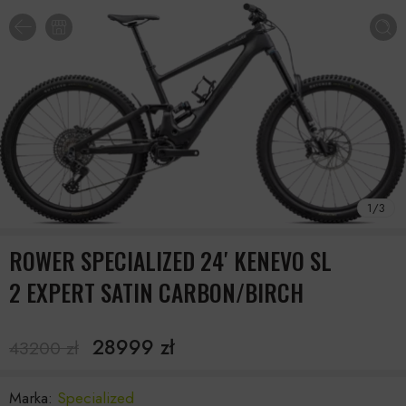
1
/
3
ROWER SPECIALIZED 24′ KENEVO SL
2 EXPERT SATIN CARBON/BIRCH
28999
zł
43200
zł
Marka:
Specialized