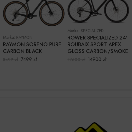
Marka:
SPECIALIZED
ROWER SPECIALIZED 24′
Marka:
RAYMON
ROUBAIX SPORT APEX
RAYMON SORENO PURE
GLOSS CARBON/SMOKE
CARBON BLACK
14900
zł
7499
zł
17600
zł
8499
zł