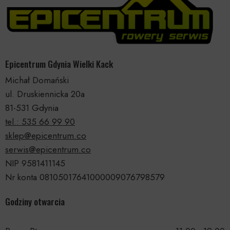
Epicentrum Gdynia Wielki Kack
Michał Domański
ul. Druskiennicka 20a
81-531 Gdynia
tel.: 535 66 99 90
sklep@epicentrum.co
serwis@epicentrum.co
NIP 9581411145
Nr konta 08105017641000009076798579
Godziny otwarcia