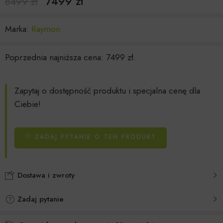
7499
zł
8499
zł
Marka:
Raymon
Poprzednia najniższa cena:
7499
zł
.
Zapytaj o dostępność produktu i specjalna cenę dla
Ciebie!
ZADAJ PYTANIE O TEN PRODUKT
Dostawa i zwroty
Zadaj pytanie