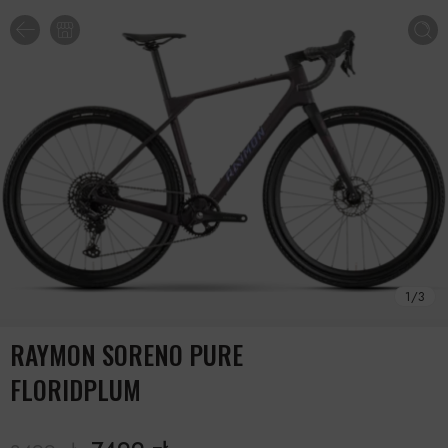
1
/
3
RAYMON SORENO PURE
FLORIDPLUM