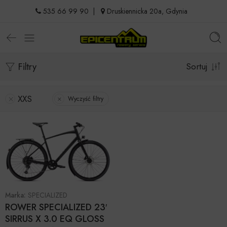
535 66 99 90
|
Druskiennicka 20a, Gdynia
Filtry
Sortuj
XXS
Wyczyść filtry
Marka:
SPECIALIZED
ROWER SPECIALIZED 23′
SIRRUS X 3.0 EQ GLOSS