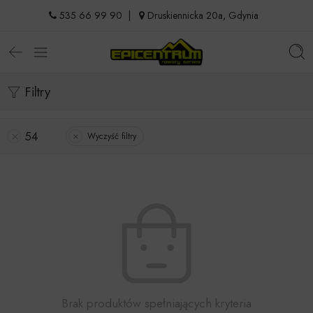
535 66 99 90
|
Druskiennicka 20a, Gdynia
Filtry
54
Wyczyść filtry
Brak produktów spełniających kryteria