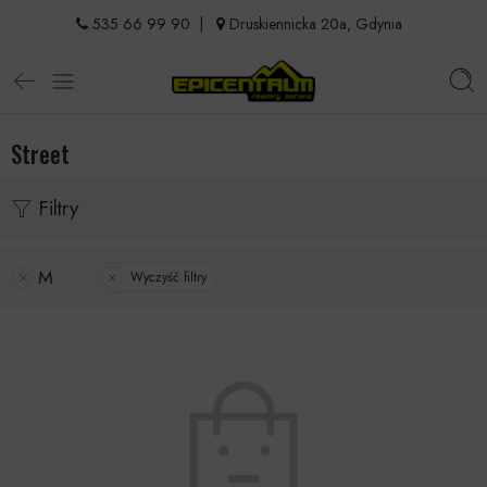
535 66 99 90
|
Druskiennicka 20a, Gdynia
Street
Filtry
M
Wyczyść filtry