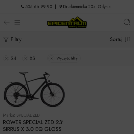
535 66 99 90
|
Druskiennicka 20a, Gdynia
Filtry
Sortuj
S4
XS
Wyczyść filtry
Marka:
SPECIALIZED
ROWER SPECIALIZED 23′
SIRRUS X 3.0 EQ GLOSS