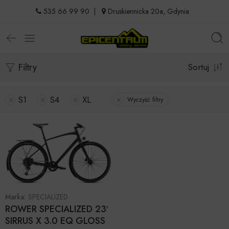
535 66 99 90
|
Druskiennicka 20a, Gdynia
Filtry
Sortuj
S1
S4
XL
Wyczyść filtry
Marka:
SPECIALIZED
ROWER SPECIALIZED 23′
SIRRUS X 3.0 EQ GLOSS