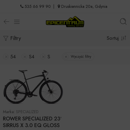
535 66 99 90
|
Druskiennicka 20a, Gdynia
Filtry
Sortuj
54
S4
S
Wyczyść filtry
Marka:
SPECIALIZED
ROWER SPECIALIZED 23′
SIRRUS X 3.0 EQ GLOSS