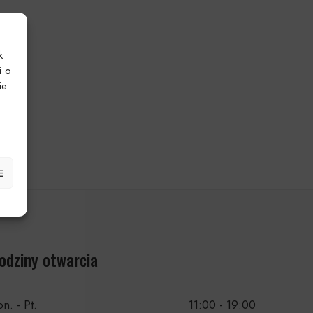
k
i o
ie
E
odziny otwarcia
n. - Pt.
11:00 - 19:00