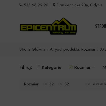
535 66 99 90
|
Druskiennicka 20a, Gdynia
STRON
Strona Główna
Atrybut produktu: Rozmiar
XX
Filtruj:
Kategorie
Rozmiar
M
Rozmiar
52
S2
Wyczyść fil