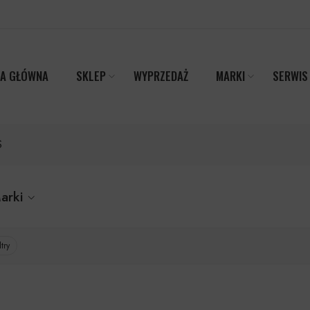
A GŁÓWNA
SKLEP
WYPRZEDAŻ
MARKI
SERWIS
S
arki
try