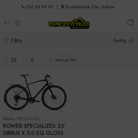
535 66 99 90
|
Druskiennicka 20a, Gdynia
Filtry
Sortuj
52
S
Wyczyść filtry
Marka:
SPECIALIZED
ROWER SPECIALIZED 23′
SIRRUS X 3.0 EQ GLOSS