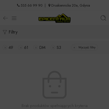
535 66 99 90
|
Druskiennicka 20a, Gdynia
Filtry
49
61
DM
S3
Wyczyść filtry
Brak produktów spełniających kryteria