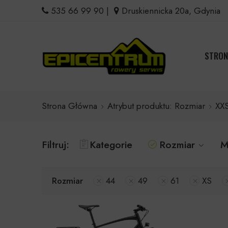
535 66 99 90
|
Druskiennicka 20a, Gdynia
STRON
Strona Główna
Atrybut produktu: Rozmiar
XX
Filtruj:
Kategorie
Rozmiar
M
Rozmiar
44
49
61
XS