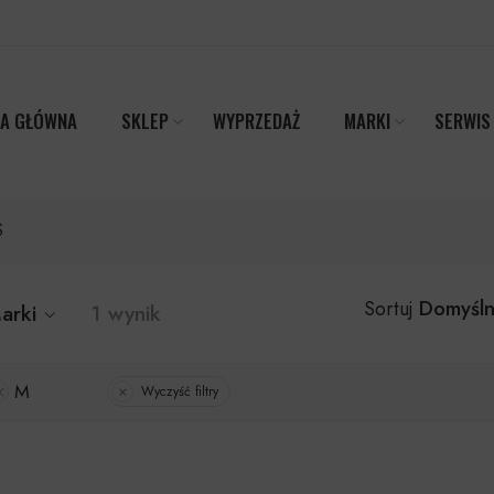
A GŁÓWNA
SKLEP
WYPRZEDAŻ
MARKI
SERWIS
S
Domyśln
Sortuj
arki
1 wynik
M
Wyczyść filtry