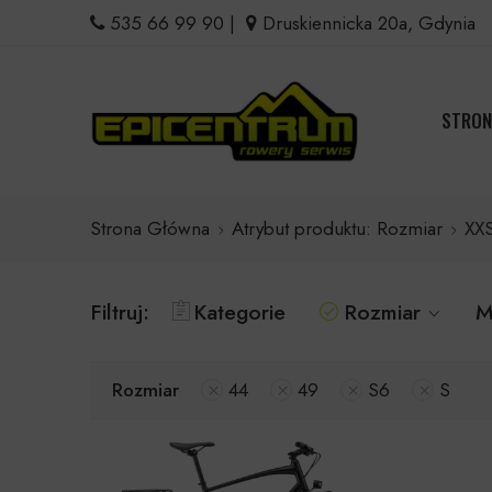
535 66 99 90
|
Druskiennicka 20a, Gdynia
STRON
Strona Główna
Atrybut produktu: Rozmiar
XX
Filtruj:
Kategorie
Rozmiar
M
Rozmiar
44
49
S6
S