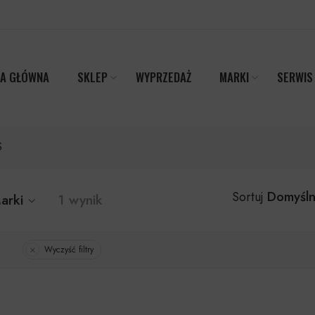
A GŁÓWNA
SKLEP
WYPRZEDAŻ
MARKI
SERWIS
S
Domyśln
Sortuj
arki
1 wynik
Wyczyść filtry