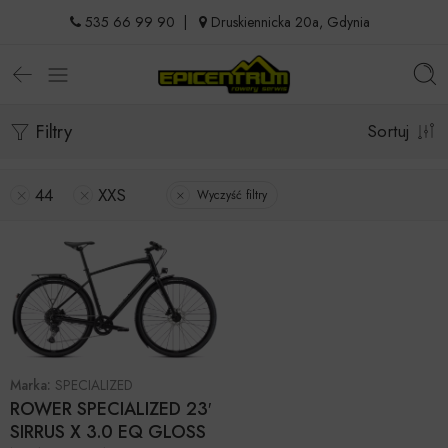
535 66 99 90
|
Druskiennicka 20a, Gdynia
Filtry
Sortuj
44
XXS
Wyczyść filtry
Marka:
SPECIALIZED
ROWER SPECIALIZED 23′
SIRRUS X 3.0 EQ GLOSS