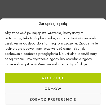
Zarządzaj zgodą
Aby zapewnić jak najlepsze wrażenia, korzystamy z
technologii, takich jak pliki cookie, do przechowywania i/lub
uzyskiwania dostępu do informacji o urządzeniu. Zgoda na te
technologie pozwoli nam przetwarzać dane, takie jak
zachowanie podczas przeglądania lub unikalne identyfikatory
na tej stronie. Brak wyrażenia zgody lub wycofanie zgody
może niekorzystnie wpłynąć na niektóre cechy i funkcje.
AKCEPTUJĘ
Epicentrum Gdynia Wielki Kack
ODMÓW
Michał Domański
ul. Druskiennicka 20a
ZOBACZ PREFERENCJE
81-531 Gdynia