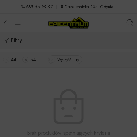
535 66 99 90
|
Druskiennicka 20a, Gdynia
Filtry
44
54
Wyczyść filtry
Brak produktów spełniających kryteria