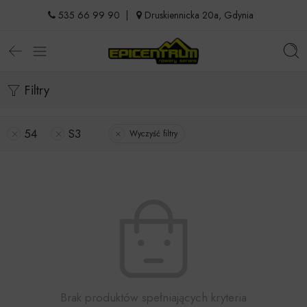
535 66 99 90
|
Druskiennicka 20a, Gdynia
Filtry
54
S3
Wyczyść filtry
Brak produktów spełniających kryteria