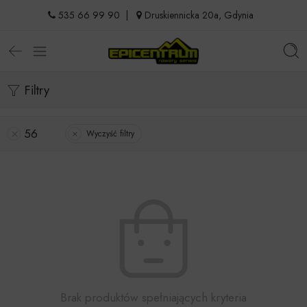
535 66 99 90
|
Druskiennicka 20a, Gdynia
Filtry
56
Wyczyść filtry
Brak produktów spełniających kryteria