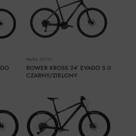
Marka:
KROSS
ADO
ROWER KROSS 24′ EVADO 5.0
CZARNY/ZIELONY