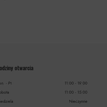
odziny otwarcia
n. - Pt.
11:00 - 19:00
obota
11:00 - 15:00
iedziela
Nieczynne