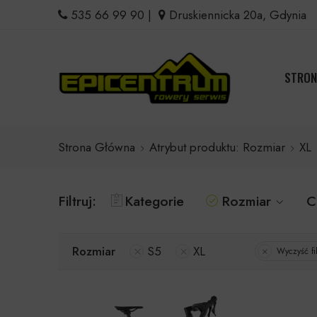
535 66 99 90
|
Druskiennicka 20a, Gdynia
STRON
Strona Główna
Atrybut produktu: Rozmiar
XL
Filtruj:
Kategorie
Rozmiar
C
Rozmiar
S5
XL
Wyczyść fil