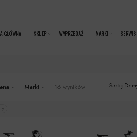
A GŁÓWNA
SKLEP
WYPRZEDAŻ
MARKI
SERWIS
Domy
Sortuj
ena
Marki
16 wyników
try