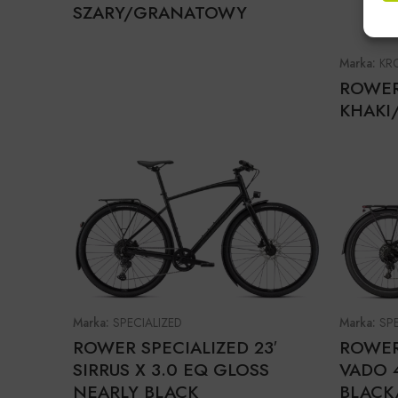
SZARY/GRANATOWY
Marka:
KR
ROWER
KHAKI
Marka:
SPECIALIZED
Marka:
SP
ROWER SPECIALIZED 23′
ROWER 
SIRRUS X 3.0 EQ GLOSS
VADO 
NEARLY BLACK
BLACK/