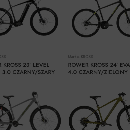
OSS
Marka:
KROSS
 KROSS 23’ LEVEL
ROWER KROSS 24′ EV
 3.0 CZARNY/SZARY
4.0 CZARNY/ZIELONY