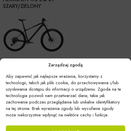
SZARY/ZIELONY
Marka:
KROSS
Zarządzaj zgodą
ROWER KROSS 24′ LEVEL
6.0 CZARNY/SZARY
Aby zapewnić jak najlepsze wrażenia, korzystamy z
technologii, takich jak pliki cookie, do przechowywania i/lub
uzyskiwania dostępu do informacji o urządzeniu. Zgoda na te
technologie pozwoli nam przetwarzać dane, takie jak
zachowanie podczas przeglądania lub unikalne identyfikatory
na tej stronie. Brak wyrażenia zgody lub wycofanie zgody
może niekorzystnie wpłynąć na niektóre cechy i funkcje.