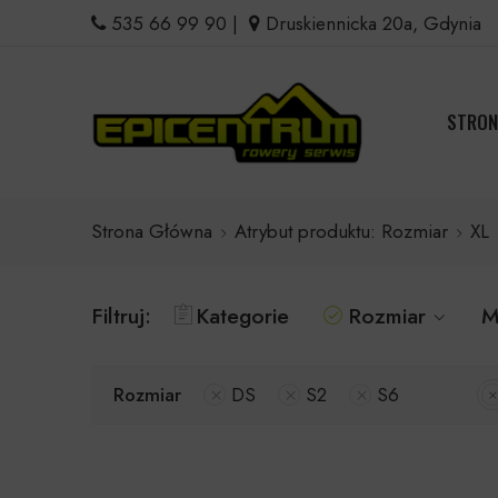
535 66 99 90
|
Druskiennicka 20a, Gdynia
STRON
Strona Główna
Atrybut produktu: Rozmiar
XL
Filtruj:
Kategorie
Rozmiar
M
Rozmiar
DS
S2
S6