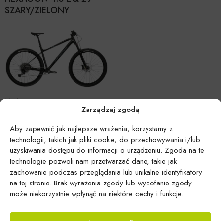
SZARY/ZIELONY
Marka:
KROSS
Zarządzaj zgodą
ROWER KROSS 24′ LEVEL
6.0 CZARNY/SZARY
Aby zapewnić jak najlepsze wrażenia, korzystamy z
technologii, takich jak pliki cookie, do przechowywania i/lub
uzyskiwania dostępu do informacji o urządzeniu. Zgoda na te
technologie pozwoli nam przetwarzać dane, takie jak
zachowanie podczas przeglądania lub unikalne identyfikatory
na tej stronie. Brak wyrażenia zgody lub wycofanie zgody
może niekorzystnie wpłynąć na niektóre cechy i funkcje.