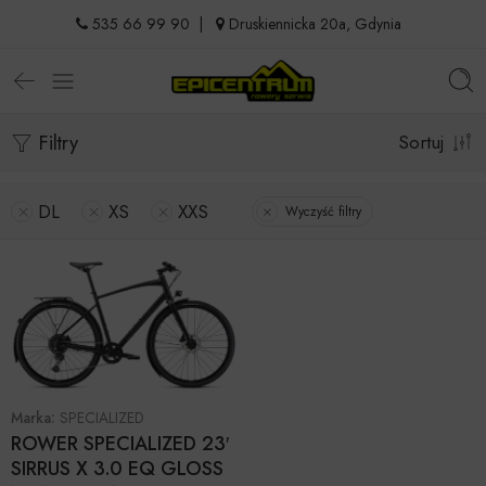
535 66 99 90
|
Druskiennicka 20a, Gdynia
Filtry
Sortuj
DL
XS
XXS
Wyczyść filtry
Marka:
SPECIALIZED
ROWER SPECIALIZED 23′
SIRRUS X 3.0 EQ GLOSS