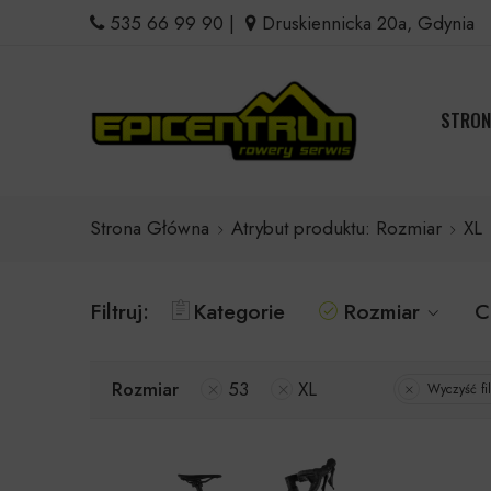
535 66 99 90
|
Druskiennicka 20a, Gdynia
STRON
Strona Główna
Atrybut produktu: Rozmiar
XL
Filtruj:
Kategorie
Rozmiar
C
Rozmiar
53
XL
Wyczyść fil