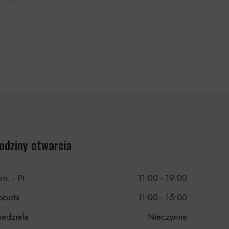
odziny otwarcia
n. - Pt.
11:00 - 19:00
obota
11:00 - 15:00
iedziela
Nieczynne