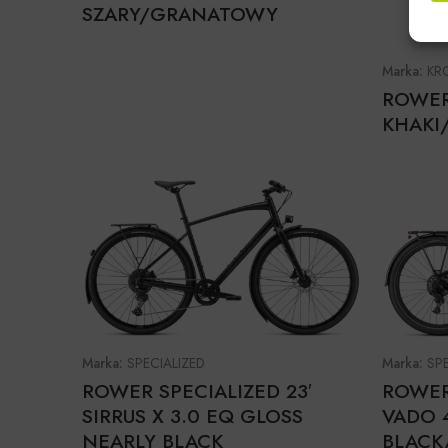
SZARY/GRANATOWY
Marka:
KR
ROWER
KHAKI
Marka:
SPECIALIZED
Marka:
SP
ROWER SPECIALIZED 23′
ROWER 
SIRRUS X 3.0 EQ GLOSS
VADO 
NEARLY BLACK
BLACK/