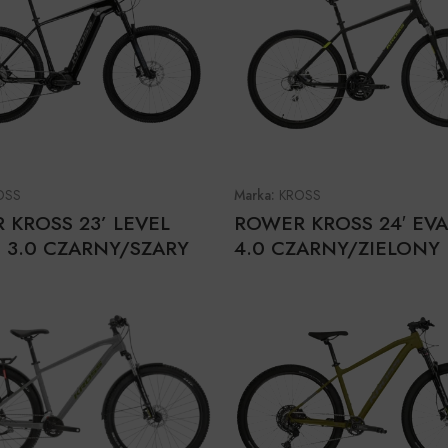
OSS
Marka:
KROSS
 KROSS 23’ LEVEL
ROWER KROSS 24′ EV
 3.0 CZARNY/SZARY
4.0 CZARNY/ZIELONY