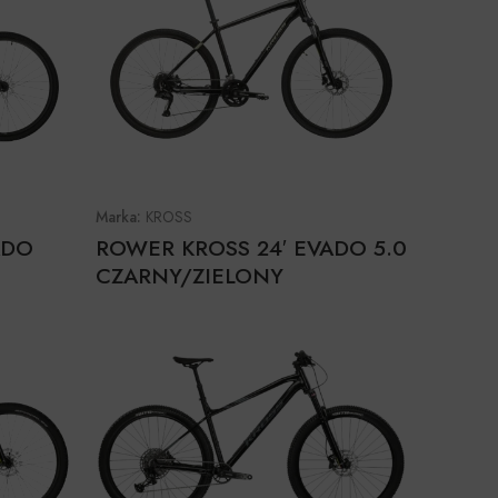
Marka:
KROSS
ADO
ROWER KROSS 24′ EVADO 5.0
CZARNY/ZIELONY