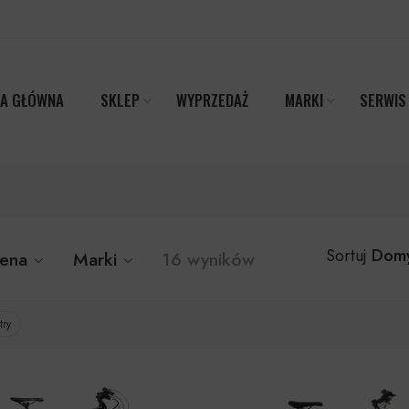
A GŁÓWNA
SKLEP
WYPRZEDAŻ
MARKI
SERWIS
Domy
Sortuj
ena
Marki
16 wyników
try