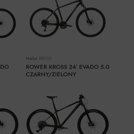
Marka:
KROSS
ADO
ROWER KROSS 24′ EVADO 5.0
CZARNY/ZIELONY