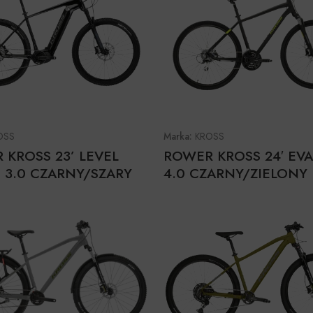
OSS
Marka:
KROSS
 KROSS 23’ LEVEL
ROWER KROSS 24′ EV
 3.0 CZARNY/SZARY
4.0 CZARNY/ZIELONY