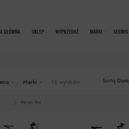
A GŁÓWNA
SKLEP
WYPRZEDAŻ
MARKI
SERWIS
Domy
Sortuj
ena
Marki
16 wyników
Wyczyść filtry