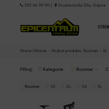
535 66 99 90
|
Druskiennicka 20a, Gdynia
STRON
Strona Główna
Atrybut produktu: Rozmiar
XL
Filtruj:
Kategorie
Rozmiar
C
Rozmiar
52
DL
S4
XL