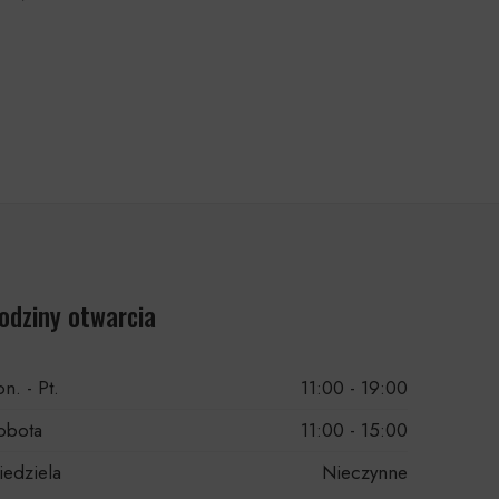
odziny otwarcia
n. - Pt.
11:00 - 19:00
obota
11:00 - 15:00
iedziela
Nieczynne