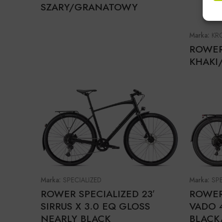
SZARY/GRANATOWY
Marka:
KR
ROWER
KHAKI
Marka:
SPECIALIZED
Marka:
SP
ROWER SPECIALIZED 23′
ROWER 
SIRRUS X 3.0 EQ GLOSS
VADO 
NEARLY BLACK
BLACK/