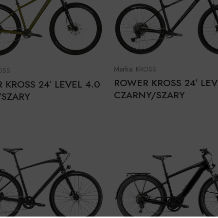
Marka:
KROSS
OSS
ROWER KROSS 24′ LEV
KROSS 24′ LEVEL 4.0
CZARNY/SZARY
/SZARY