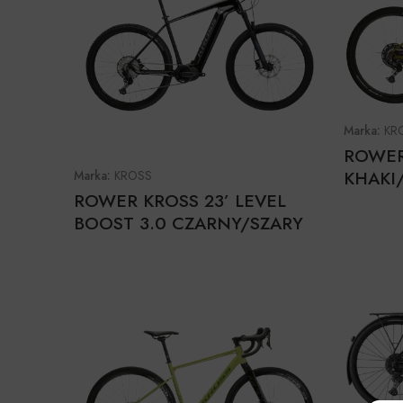
Marka:
KR
ROWER 
KHAKI
Marka:
KROSS
ROWER KROSS 23’ LEVEL
BOOST 3.0 CZARNY/SZARY