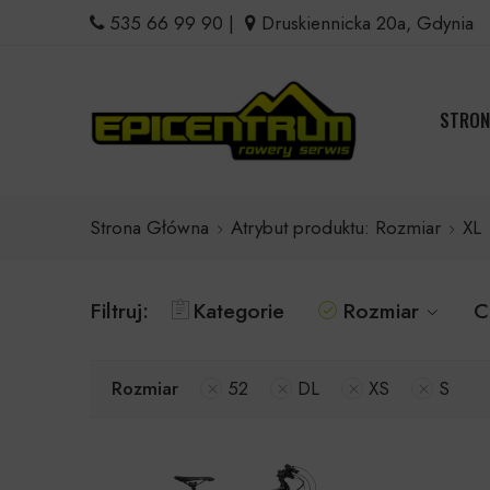
535 66 99 90
|
Druskiennicka 20a, Gdynia
STRON
Strona Główna
Atrybut produktu: Rozmiar
XL
Filtruj:
Kategorie
Rozmiar
C
Rozmiar
52
DL
XS
S