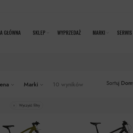
A GŁÓWNA
SKLEP
WYPRZEDAŻ
MARKI
SERWIS
Domy
Sortuj
ena
Marki
10 wyników
Wyczyść filtry