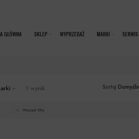
A GŁÓWNA
SKLEP
WYPRZEDAŻ
MARKI
SERWIS
Domyśln
Sortuj
arki
1 wynik
Wyczyść filtry