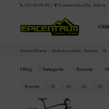
535 66 99 90
|
Druskiennicka 20a, Gdynia
STRON
Strona Główna
Atrybut produktu: Rozmiar
XL
Filtruj:
Kategorie
Rozmiar
M
Rozmiar
52
54
DL
XS