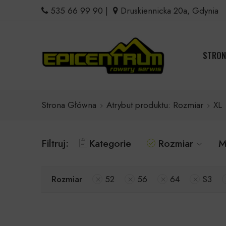
535 66 99 90
|
Druskiennicka 20a, Gdynia
STRON
Strona Główna
Atrybut produktu: Rozmiar
XL
Filtruj:
Kategorie
Rozmiar
M
Rozmiar
52
56
64
S3