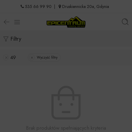
535 66 99 90
|
Druskiennicka 20a, Gdynia
Filtry
49
Wyczyść filtry
Brak produktów spełniających kryteria