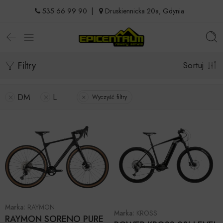
535 66 99 90
|
Druskiennicka 20a, Gdynia
Filtry
Sortuj
DM
L
Wyczyść filtry
Marka:
RAYMON
Marka:
KROSS
RAYMON SORENO PURE