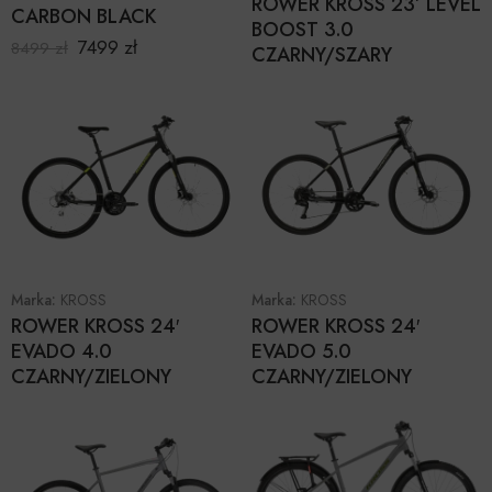
ROWER KROSS 23’ LEVEL
CARBON BLACK
BOOST 3.0
7499
zł
8499
zł
CZARNY/SZARY
Marka:
KROSS
Marka:
KROSS
ROWER KROSS 24′
ROWER KROSS 24′
EVADO 4.0
EVADO 5.0
CZARNY/ZIELONY
CZARNY/ZIELONY