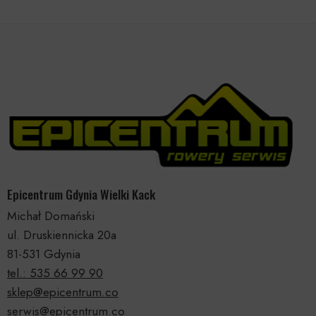
Epicentrum Gdynia Wielki Kack
Michał Domański
ul. Druskiennicka 20a
81-531 Gdynia
tel.: 535 66 99 90
sklep@epicentrum.co
serwis@epicentrum.co