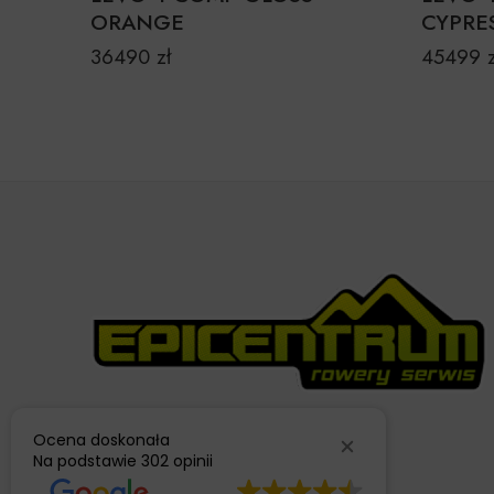
ORANGE
CYPRE
36490
zł
45499
Ocena doskonała
Na podstawie
302 opinii