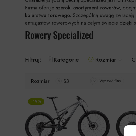
Firma oferuje
szeroki asortyment rowerów,
obejm
kolarstwa torowego.
Szczególną uwagę zwracają n
entuzjastów rowerowych na całym świecie dzięki s
Rowery Specialized
Filtruj:
Kategorie
Rozmiar
C
Rozmiar
S3
Wyczyść filtry
-49%