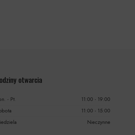
odziny otwarcia
n. - Pt.
11:00 - 19:00
obota
11:00 - 15:00
iedziela
Nieczynne