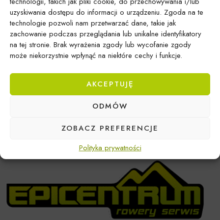
technologii, takich jak pliki cookie, do przechowywania i/lub
uzyskiwania dostępu do informacji o urządzeniu. Zgoda na te
technologie pozwoli nam przetwarzać dane, takie jak
zachowanie podczas przeglądania lub unikalne identyfikatory
na tej stronie. Brak wyrażenia zgody lub wycofanie zgody
może niekorzystnie wpłynąć na niektóre cechy i funkcje.
Brak produktów spełniających kryteria
AKCEPTUJĘ
ODMÓW
ZOBACZ PREFERENCJE
Polityka prywatności