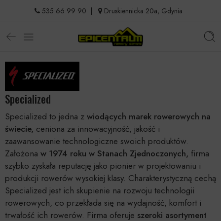
535 66 99 90
|
Druskiennicka 20a, Gdynia
Specialized
Specialized to jedna z
wiodących marek rowerowych na
świecie,
ceniona za innowacyjność, jakość i
zaawansowanie technologiczne swoich produktów.
Założona
w 1974 roku w Stanach Zjednoczonych,
firma
szybko zyskała reputację jako pionier w projektowaniu i
produkcji rowerów wysokiej klasy. Charakterystyczną cechą
Specialized jest ich skupienie na rozwoju technologii
rowerowych, co przekłada się na wydajność, komfort i
trwałość ich rowerów. Firma oferuje
szeroki asortyment