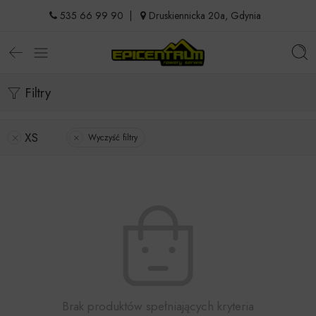
535 66 99 90
|
Druskiennicka 20a, Gdynia
Filtry
XS
Wyczyść filtry
Brak produktów spełniających kryteria