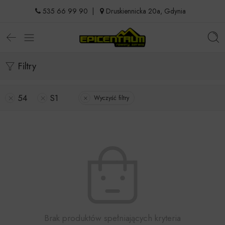
535 66 99 90
|
Druskiennicka 20a, Gdynia
Filtry
54
S1
Wyczyść filtry
Brak produktów spełniających kryteria