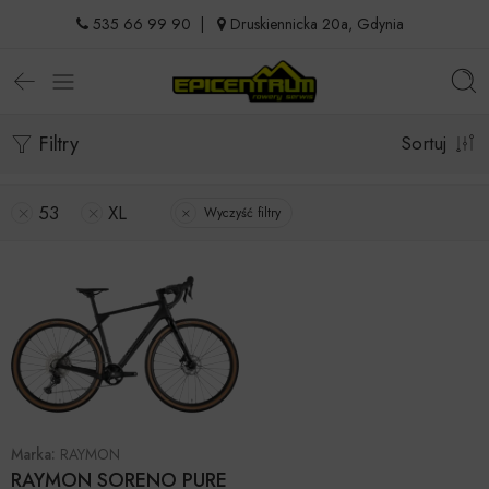
535 66 99 90
|
Druskiennicka 20a, Gdynia
Filtry
Sortuj
53
XL
Wyczyść filtry
Marka:
RAYMON
RAYMON SORENO PURE