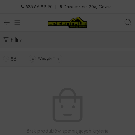
535 66 99 90
|
Druskiennicka 20a, Gdynia
Filtry
S6
Wyczyść filtry
Brak produktów spełniających kryteria