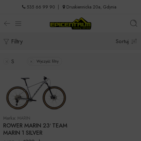
535 66 99 90
|
Druskiennicka 20a, Gdynia
Filtry
Sortuj
S
Wyczyść filtry
Marka:
MARIN
ROWER MARIN 23′ TEAM
MARIN 1 SILVER