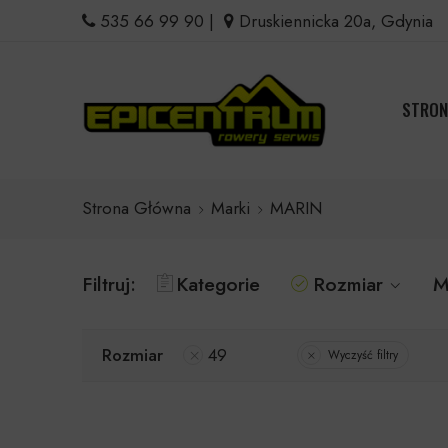
535 66 99 90
|
Druskiennicka 20a, Gdynia
STRON
Strona Główna
Marki
MARIN
Filtruj:
Kategorie
Rozmiar
M
Rozmiar
49
Wyczyść filtry