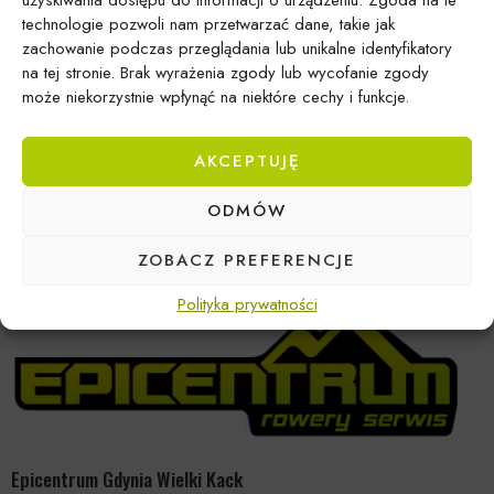
technologie pozwoli nam przetwarzać dane, takie jak
zachowanie podczas przeglądania lub unikalne identyfikatory
na tej stronie. Brak wyrażenia zgody lub wycofanie zgody
Brak produktów spełniających kryteria
może niekorzystnie wpłynąć na niektóre cechy i funkcje.
AKCEPTUJĘ
ODMÓW
ZOBACZ PREFERENCJE
Polityka prywatności
Epicentrum Gdynia Wielki Kack