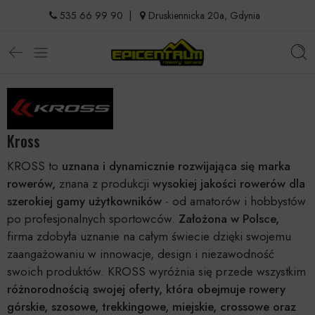
535 66 99 90
|
Druskiennicka 20a, Gdynia
Kross
KROSS to
uznana i dynamicznie rozwijająca się marka
rowerów,
znana z produkcji
wysokiej jakości rowerów dla
szerokiej gamy użytkowników
- od amatorów i hobbystów
po profesjonalnych sportowców.
Założona w Polsce,
firma zdobyła uznanie na całym świecie dzięki swojemu
zaangażowaniu w innowacje, design i niezawodność
swoich produktów. KROSS wyróżnia się przede wszystkim
różnorodnością swojej oferty, która obejmuje rowery
górskie, szosowe, trekkingowe, miejskie, crossowe oraz