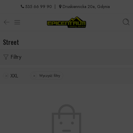
535 66 99 90
|
Druskiennicka 20a, Gdynia
Street
Filtry
XXL
Wyczyść filtry