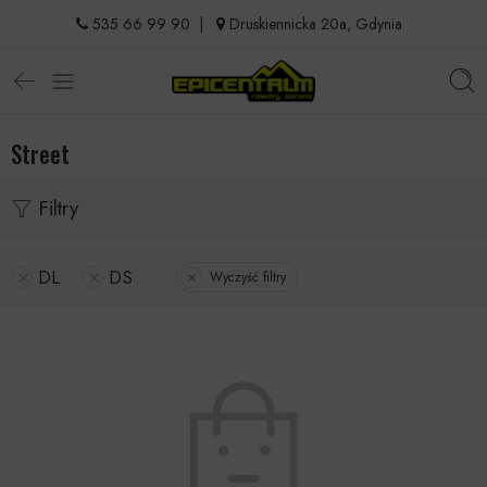
535 66 99 90
|
Druskiennicka 20a, Gdynia
Street
Filtry
DL
DS
Wyczyść filtry