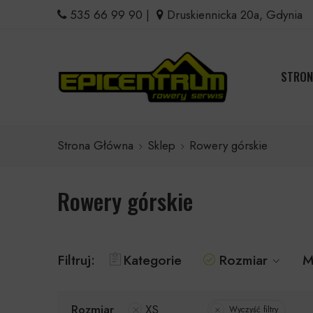
535 66 99 90
|
Druskiennicka 20a, Gdynia
STRON
Strona Główna
Sklep
Rowery górskie
Rowery górskie
Filtruj:
Kategorie
Rozmiar
M
Rozmiar
XS
Wyczyść filtry