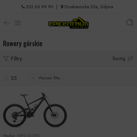
535 66 99 90
|
Druskiennicka 20a, Gdynia
Rowery górskie
Filtry
Sortuj
S5
Wyczyść filtry
Marka:
SPECIALIZED