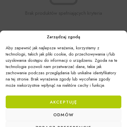
Brak produktów spełniających kryteria
Zarządzaj zgodą
Aby zapewnić jak najlepsze wrażenia, korzystamy z
technologii, takich jak pliki cookie, do przechowywania i/lub
uzyskiwania dostępu do informacji o urządzeniu. Zgoda na te
technologie pozwoli nam przetwarzać dane, takie jak
zachowanie podczas przeglądania lub unikalne identyfikatory
na tej stronie. Brak wyrażenia zgody lub wycofanie zgody
może niekorzystnie wpłynąć na niektóre cechy i funkcje.
AKCEPTUJĘ
ODMÓW
Epicentrum Gdynia Wielki Kack
Michał Domański