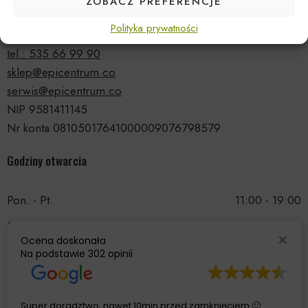
ZOBACZ PREFERENCJE
ul. Druskiennicka 20a
Polityka prywatności
81-531 Gdynia
tel.: 535 66 99 90
sklep@epicentrum.co
serwis@epicentrum.co
NIP 9581411145
Nr konta 08105017641000009076798579
Godziny otwarcia
Pon. - Pt.
11:00 - 19:00
Sobota
11:00 - 15:00
Ocena doskonała
Niedziela
Nieczynne
Na podstawie
302 opinii
Super doradztwo, nawet 10min przed zamknięciem 🙂