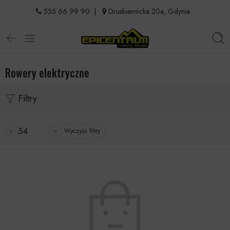
535 66 99 90
|
Druskiennicka 20a, Gdynia
Rowery elektryczne
Filtry
54
Wyczyść filtry