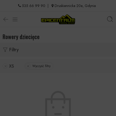
535 66 99 90
|
Druskiennicka 20a, Gdynia
Rowery dziecięce
Filtry
XS
Wyczyść filtry