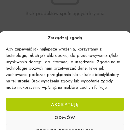
Brak produktów spełniających kryteria
Zarządzaj zgodą
Aby zapewnić jak najlepsze wrażenia, korzystamy z
technologii, takich jak pliki cookie, do przechowywania i/lub
uzyskiwania dostępu do informacji o urządzeniu. Zgoda na te
technologie pozwoli nam przetwarzać dane, takie jak
zachowanie podczas przeglądania lub unikalne identyfikatory
na tej stronie. Brak wyrażenia zgody lub wycofanie zgody
może niekorzystnie wpłynąć na niektóre cechy i funkcje.
AKCEPTUJĘ
ODMÓW
Epicentrum Gdynia Wielki Kack
Michał Domański