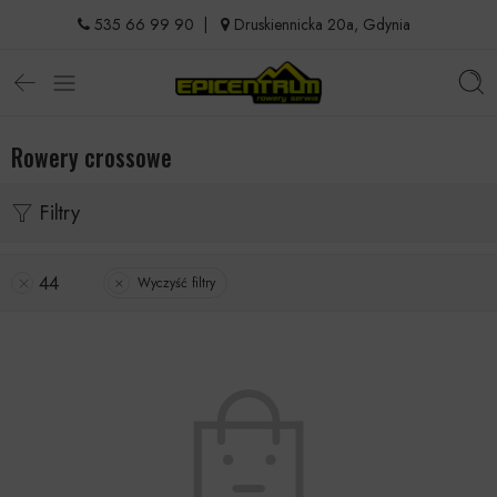
535 66 99 90
|
Druskiennicka 20a, Gdynia
Rowery crossowe
Filtry
44
Wyczyść filtry