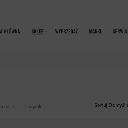
A GŁÓWNA
SKLEP
WYPRZEDAŻ
MARKI
SERWIS
Domyśln
Sortuj
arki
1 wynik