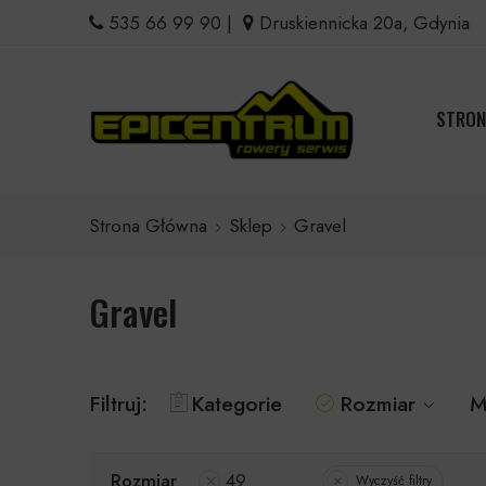
535 66 99 90
|
Druskiennicka 20a, Gdynia
STRON
Strona Główna
Sklep
Gravel
Gravel
Filtruj:
Kategorie
Rozmiar
M
Rozmiar
49
Wyczyść filtry