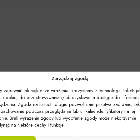
Zarządzaj zgodą
y zapewnić jak najlepsze wrażenia, korzystamy z technologii, takich ja
iki cookie, do przechowywania i/lub uzyskiwania dostępu do informacj
ządzeniu. Zgoda na te technologie pozwoli nam przetwarzać dane, tak
k zachowanie podczas przeglądania lub unikalne identyfikatory na tej
ronie. Brak wyrażenia zgody lub wycofanie zgody może niekorzystnie
ynąć na niektóre cechy i funkcje.