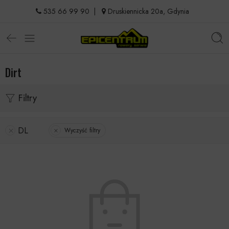
535 66 99 90
|
Druskiennicka 20a, Gdynia
Dirt
Filtry
DL
Wyczyść filtry