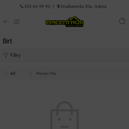
535 66 99 90
|
Druskiennicka 20a, Gdynia
Dirt
Filtry
49
Wyczyść filtry